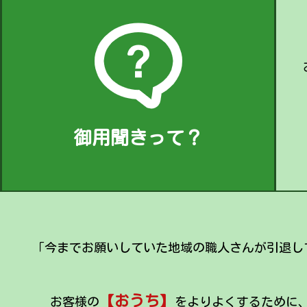
御用聞きって？
「今までお願いしていた地域の職人さんが引退し
【おうち】
お客様の
をよりよくするために