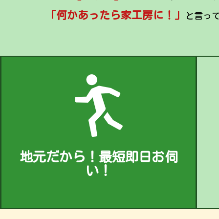
「何かあったら家工房に！」
と言っ
地元だから！最短即日お伺
い！